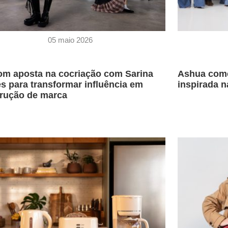
05 maio 2026
m aposta na cocriação com Sarina
Ashua com
 para transformar influência em
inspirada n
rução de marca