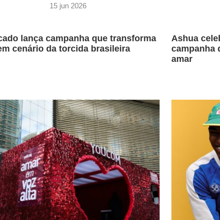
15 jun 2026
ado lança campanha que transforma
Ashua cele
 em cenário da torcida brasileira
campanha q
amar