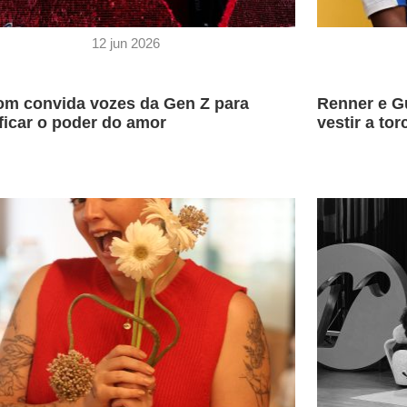
12 jun 2026
m convida vozes da Gen Z para
Renner e G
ficar o poder do amor
vestir a tor