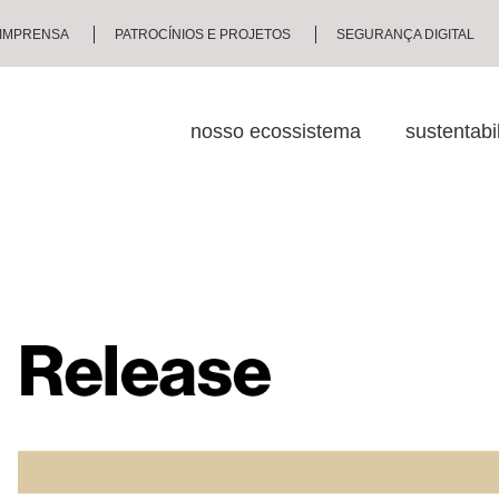
IMPRENSA
PATROCÍNIOS E PROJETOS
SEGURANÇA DIGITAL
nosso ecossistema
sustentabi