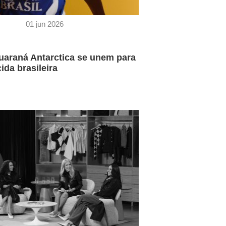
01 jun 2026
uaraná Antarctica se unem para
cida brasileira