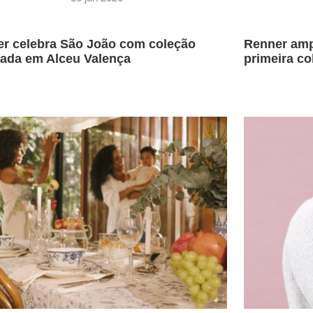
r celebra São João com coleção
Renner amp
rada em Alceu Valença
primeira co