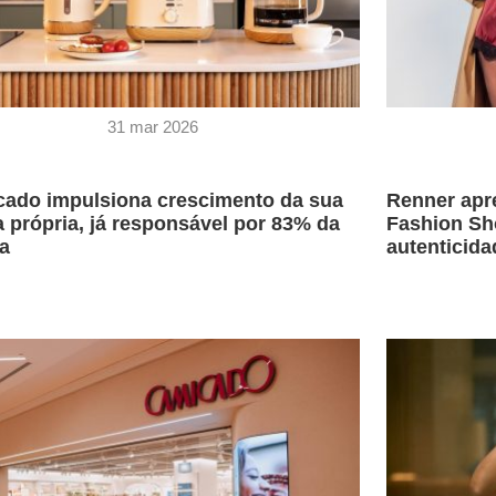
31 mar 2026
ado impulsiona crescimento da sua
Renner apr
 própria, já responsável por 83% da
Fashion Sh
ta
autenticida