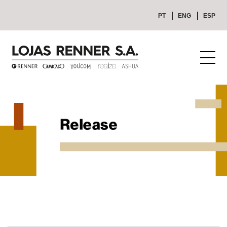
PT
ENG
ESP