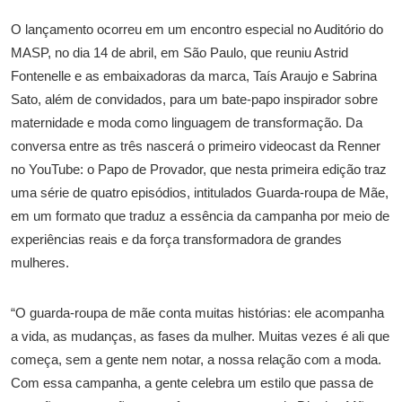
O lançamento ocorreu em um encontro especial no Auditório do
MASP, no dia 14 de abril, em São Paulo, que reuniu Astrid
Fontenelle e as embaixadoras da marca, Taís Araujo e Sabrina
Sato, além de convidados, para um bate-papo inspirador sobre
maternidade e moda como linguagem de transformação. Da
conversa entre as três nascerá o primeiro videocast da Renner
no YouTube: o Papo de Provador, que nesta primeira edição traz
uma série de quatro episódios, intitulados Guarda-roupa de Mãe,
em um formato que traduz a essência da campanha por meio de
experiências reais e da força transformadora de grandes
mulheres.
“O guarda-roupa de mãe conta muitas histórias: ele acompanha
a vida, as mudanças, as fases da mulher. Muitas vezes é ali que
começa, sem a gente nem notar, a nossa relação com a moda.
Com essa campanha, a gente celebra um estilo que passa de