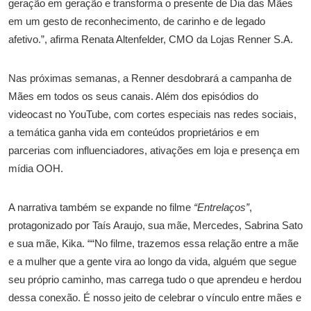
geração em geração e transforma o presente de Dia das Mães
em um gesto de reconhecimento, de carinho e de legado
afetivo.”, afirma Renata Altenfelder, CMO da Lojas Renner S.A.
Nas próximas semanas, a Renner desdobrará a campanha de
Mães em todos os seus canais. Além dos episódios do
videocast no YouTube, com cortes especiais nas redes sociais,
a temática ganha vida em conteúdos proprietários e em
parcerias com influenciadores, ativações em loja e presença em
mídia OOH.
A narrativa também se expande no filme
“Entrelaços”
,
protagonizado por Taís Araujo, sua mãe, Mercedes, Sabrina Sato
e sua mãe, Kika. ““No filme, trazemos essa relação entre a mãe
e a mulher que a gente vira ao longo da vida, alguém que segue
seu próprio caminho, mas carrega tudo o que aprendeu e herdou
dessa conexão. É nosso jeito de celebrar o vínculo entre mães e