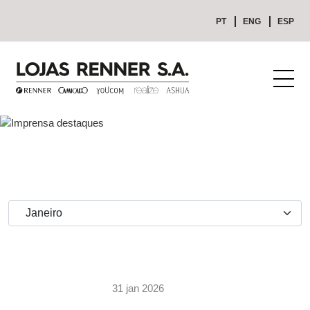
PT
ENG
ESP
31 jan 2026