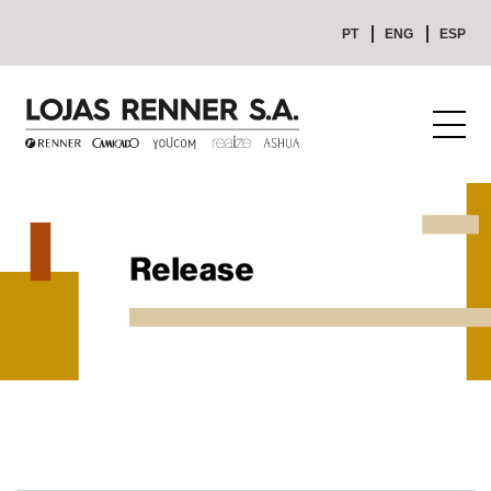
PT
ENG
ESP