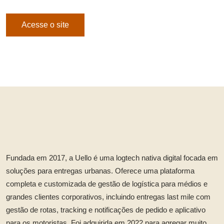
Acesse o site
Fundada em 2017, a Uello é uma logtech nativa digital focada em
soluções para entregas urbanas. Oferece uma plataforma
completa e customizada de gestão de logística para médios e
grandes clientes corporativos, incluindo entregas last mile com
gestão de rotas, tracking e notificações de pedido e aplicativo
para os motoristas. Foi adquirida em 2022 para agregar muito