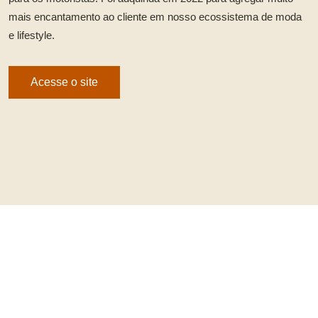
mais encantamento ao cliente em nosso ecossistema de moda
e lifestyle.
Acesse o site