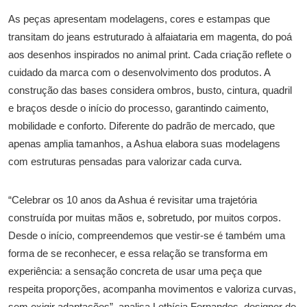
As peças apresentam modelagens, cores e estampas que
transitam do jeans estruturado à alfaiataria em magenta, do poá
aos desenhos inspirados no animal print. Cada criação reflete o
cuidado da marca com o desenvolvimento dos produtos. A
construção das bases considera ombros, busto, cintura, quadril
e braços desde o início do processo, garantindo caimento,
mobilidade e conforto. Diferente do padrão de mercado, que
apenas amplia tamanhos, a Ashua elabora suas modelagens
com estruturas pensadas para valorizar cada curva.
“Celebrar os 10 anos da Ashua é revisitar uma trajetória
construída por muitas mãos e, sobretudo, por muitos corpos.
Desde o início, compreendemos que vestir-se é também uma
forma de se reconhecer, e essa relação se transforma em
experiência: a sensação concreta de usar uma peça que
respeita proporções, acompanha movimentos e valoriza curvas,
sem exigir adaptações”, analisa Lethícia Fernandes, designer de