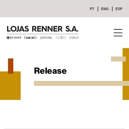
PT
ENG
ESP