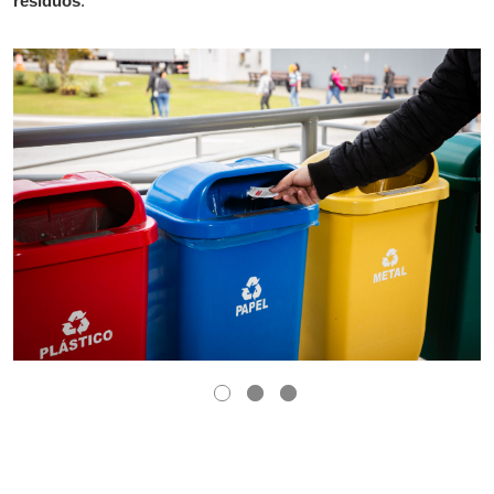
resíduos
.