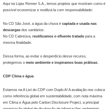
Aqui na Lojas Renner S.A., temos projetos que mostram como é
possível economizar e reutilizá-la com responsabilidade:
No CD São José, a água da chuva é
captada e usada nas
descargas
dos sanitários.
No CD Cabreúva,
reutilizamos o efluente tratado
para a
mesma finalidade.
Dessa forma, ao evitar o desperdício desse recurso,
protegemos o
meio ambiente e inspiramos boas práticas
.
CDP Clima e água
Estamos na A List do CDP com Duplo A! A avaliação nos coloca
como referência global em sustentabilidade, com nota máxima
em Clima e Água pelo Carbon Disclosure Project, a principal
organização global de divulgação de informações ambientais.