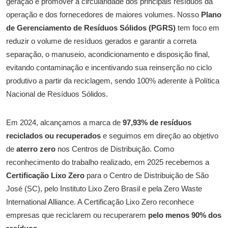
geração e promover a circularidade dos principais resíduos da
operação e dos fornecedores de maiores volumes. Nosso
Plano
de Gerenciamento de Resíduos Sólidos (PGRS)
tem foco em
reduzir o volume de resíduos gerados e garantir a correta
separação, o manuseio, acondicionamento e disposição final,
evitando contaminação e incentivando sua reinserção no ciclo
produtivo a partir da reciclagem, sendo 100% aderente à Política
Nacional de Resíduos Sólidos.
Em 2024, alcançamos a marca de
97,93% de resíduos
reciclados ou recuperados
e seguimos em direção ao objetivo
de
aterro zero
nos Centros de Distribuição.
Como
reconhecimento do trabalho realizado, em 2025 recebemos a
Certificação Lixo Zero
para o Centro de Distribuição de São
José (SC), pelo Instituto Lixo Zero Brasil e pela Zero Waste
International Alliance. A Certificação Lixo Zero reconhece
empresas que reciclarem ou recuperarem
pelo menos 90% dos