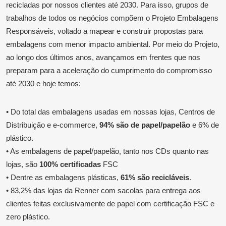
recicladas por nossos clientes até 2030. Para isso, grupos de
trabalhos de todos os negócios compõem o Projeto Embalagens
Responsáveis, voltado a mapear e construir propostas para
embalagens com menor impacto ambiental. Por meio do Projeto,
ao longo dos últimos anos, avançamos em frentes que nos
preparam para a aceleração do cumprimento do compromisso
até 2030 e hoje temos:
• Do total das embalagens usadas em nossas lojas, Centros de
Distribuição e e-commerce,
94% são de papel/papelão
e 6% de
plástico.
• As embalagens de papel/papelão, tanto nos CDs quanto nas
lojas, são
100% certificadas
FSC
• Dentre as embalagens plásticas,
61% são recicláveis
.
• 83,2% das lojas da Renner com sacolas para entrega aos
clientes feitas exclusivamente de papel com certificação FSC e
zero plástico.