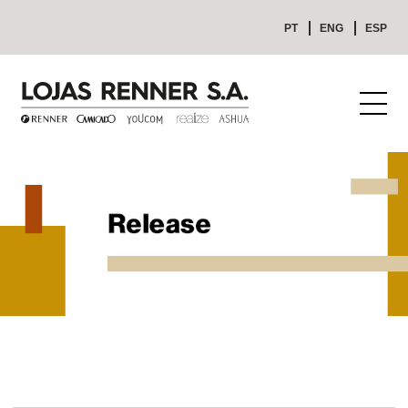
PT
ENG
ESP