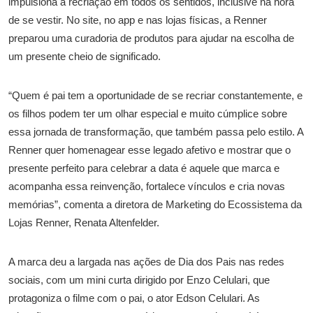
impulsiona a recriação em todos os sentidos, inclusive na hora
de se vestir. No site, no app e nas lojas físicas, a Renner
preparou uma curadoria de produtos para ajudar na escolha de
um presente cheio de significado.
“Quem é pai tem a oportunidade de se recriar constantemente, e
os filhos podem ter um olhar especial e muito cúmplice sobre
essa jornada de transformação, que também passa pelo estilo. A
Renner quer homenagear esse legado afetivo e mostrar que o
presente perfeito para celebrar a data é aquele que marca e
acompanha essa reinvenção, fortalece vínculos e cria novas
memórias”, comenta a diretora de Marketing do Ecossistema da
Lojas Renner, Renata Altenfelder.
A marca deu a largada nas ações de Dia dos Pais nas redes
sociais, com um mini curta dirigido por Enzo Celulari, que
protagoniza o filme com o pai, o ator Edson Celulari. As