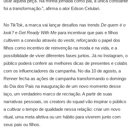
usar aquela peça. Na minha jornada como pai, a única constante
foi a transformação.”, afirma o ator Edson Celulari.
No TikTok, a marca vai lançar desafios nas trends
De quem é o
look?
e
Get Ready With Me
para incentivar que pais e filhos
cultivem a conexão através do vestir, reforçando o papel dos
filhos como incentivo de reinvenção na moda e na vida, e a
possibilidade de viver diferentes fases juntos. Já no Instagram, o
público poderá conferir as melhores dicas de presentes e colabs
com os influenciadores da campanha. No dia 10 de agosto, a
Renner fecha as ações de campanha transformando o domingo
do Dia dos Pais na inauguração de um novo momento desse
laço, um verdadeiro marco de recriação. A partir de suas
narrativas pessoais, os creators do squad vão inspirar o público
a cultivar o tempo de qualidade nessa relação: criar um novo
ritual, uma meta afetiva ou um hábito para viverem junto com
seus pais ou filhos.