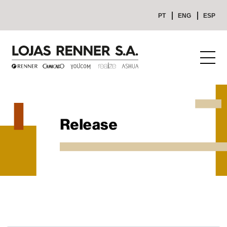
PT
ENG
ESP