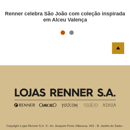
Renner celebra São João com coleção inspirada
em Alceu Valença
Copyright Lojas Renner S.A. © - Av. Joaquim Porto Villanova, 401 - B. Jardim do Salso -