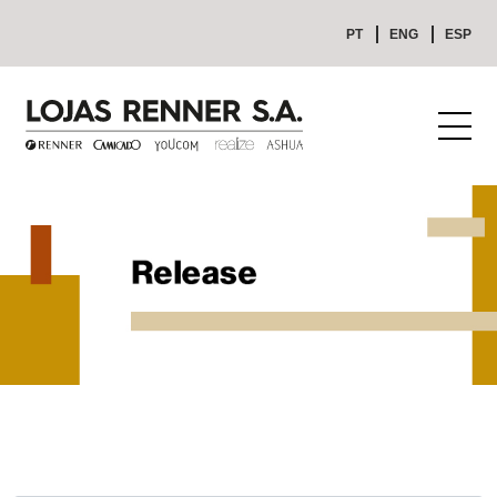
PT
ENG
ESP