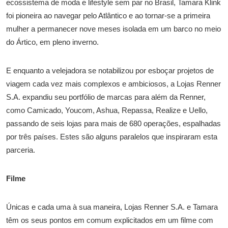
ecossistema de moda e lifestyle sem par no Brasil, Tamara Klink
foi pioneira ao navegar pelo Atlântico e ao tornar-se a primeira
mulher a permanecer nove meses isolada em um barco no meio
do Ártico, em pleno inverno.
E enquanto a velejadora se notabilizou por esboçar projetos de
viagem cada vez mais complexos e ambiciosos, a Lojas Renner
S.A. expandiu seu portfólio de marcas para além da Renner,
como Camicado, Youcom, Ashua, Repassa, Realize e Uello,
passando de seis lojas para mais de 680 operações, espalhadas
por três países. Estes são alguns paralelos que inspiraram esta
parceria.
Filme
Únicas e cada uma à sua maneira, Lojas Renner S.A. e Tamara
têm os seus pontos em comum explicitados em um filme com