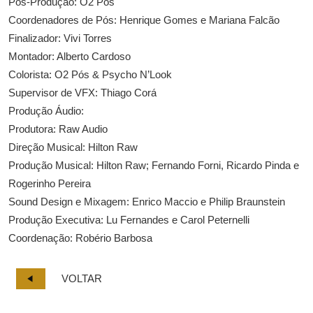
Pós-Produção: O2 Pós
Coordenadores de Pós: Henrique Gomes e Mariana Falcão
Finalizador: Vivi Torres
Montador: Alberto Cardoso
Colorista: O2 Pós & Psycho N’Look
Supervisor de VFX: Thiago Corá
Produção Áudio:
Produtora: Raw Audio
Direção Musical: Hilton Raw
Produção Musical: Hilton Raw; Fernando Forni, Ricardo Pinda e
Rogerinho Pereira
Sound Design e Mixagem: Enrico Maccio e Philip Braunstein
Produção Executiva: Lu Fernandes e Carol Peternelli
Coordenação: Robério Barbosa
VOLTAR