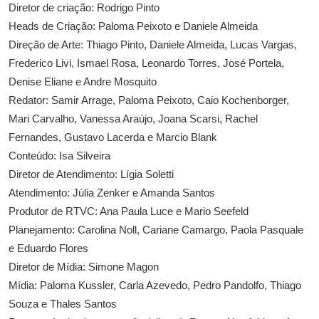
Diretor de criação: Rodrigo Pinto
Heads de Criação: Paloma Peixoto e Daniele Almeida
Direção de Arte: Thiago Pinto, Daniele Almeida, Lucas Vargas,
Frederico Livi, Ismael Rosa, Leonardo Torres, José Portela,
Denise Eliane e Andre Mosquito
Redator: Samir Arrage, Paloma Peixoto, Caio Kochenborger,
Mari Carvalho, Vanessa Araújo, Joana Scarsi, Rachel
Fernandes, Gustavo Lacerda e Marcio Blank
Conteúdo: Isa Silveira
Diretor de Atendimento: Lígia Soletti
Atendimento: Júlia Zenker e Amanda Santos
Produtor de RTVC: Ana Paula Luce e Mario Seefeld
Planejamento: Carolina Noll, Cariane Camargo, Paola Pasquale
e Eduardo Flores
Diretor de Mídia: Simone Magon
Mídia: Paloma Kussler, Carla Azevedo, Pedro Pandolfo, Thiago
Souza e Thales Santos