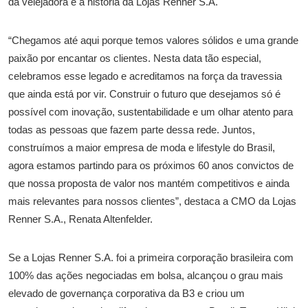
da velejadora e a história da Lojas Renner S.A.
“Chegamos até aqui porque temos valores sólidos e uma grande
paixão por encantar os clientes. Nesta data tão especial,
celebramos esse legado e acreditamos na força da travessia
que ainda está por vir. Construir o futuro que desejamos só é
possível com inovação, sustentabilidade e um olhar atento para
todas as pessoas que fazem parte dessa rede. Juntos,
construímos a maior empresa de moda e lifestyle do Brasil,
agora estamos partindo para os próximos 60 anos convictos de
que nossa proposta de valor nos mantém competitivos e ainda
mais relevantes para nossos clientes”, destaca a CMO da Lojas
Renner S.A., Renata Altenfelder.
Se a Lojas Renner S.A. foi a primeira corporação brasileira com
100% das ações negociadas em bolsa, alcançou o grau mais
elevado de governança corporativa da B3 e criou um