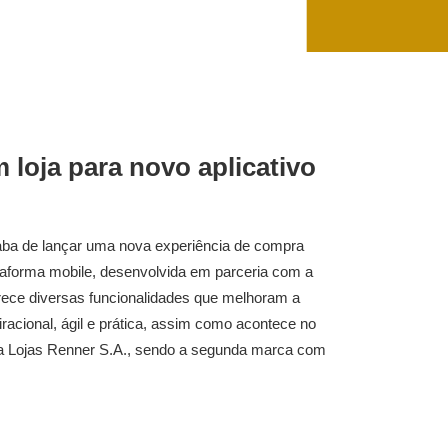
loja para novo aplicativo
caba de lançar uma nova experiência de compra
ataforma mobile, desenvolvida em parceria com a
ferece diversas funcionalidades que melhoram a
racional, ágil e prática, assim como acontece no
 da Lojas Renner S.A., sendo a segunda marca com