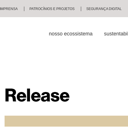
IMPRENSA
PATROCÍNIOS E PROJETOS
SEGURANÇA DIGITAL
nosso ecossistema
sustentabi