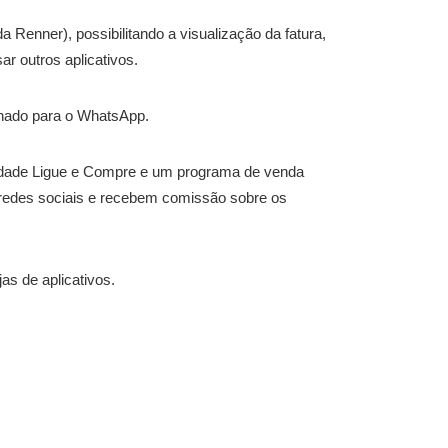
a Renner), possibilitando a visualização da fatura,
r outros aplicativos.
nado para o WhatsApp.
lidade Ligue e Compre e um programa de venda
redes sociais e recebem comissão sobre os
as de aplicativos.