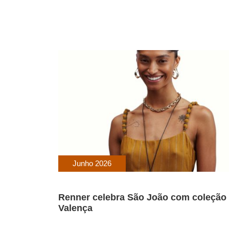
Junho 2026
Renner celebra São João com coleção 
Valença