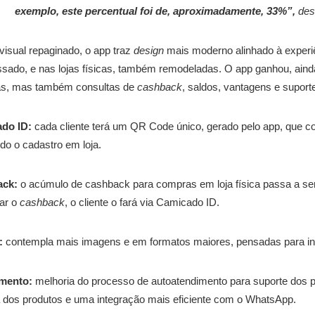
exemplo, este percentual foi de, aproximadamente, 33%”,
des
isual repaginado, o app traz
design
mais moderno alinhado à experi
sado, e nas lojas físicas, também remodeladas. O app ganhou, ainda
s, mas também consultas de
cashback
, saldos, vantagens e suport
do ID:
cada cliente terá um QR Code único, gerado pelo app, que co
ando o cadastro em loja.
ack:
o acúmulo de cashback para compras em loja física passa a ser
ar o
cashback
, o cliente o fará via Camicado ID.
:
contempla mais imagens e em formatos maiores, pensadas para ins
mento:
melhoria do processo de autoatendimento para suporte dos pe
 dos produtos e uma integração mais eficiente com o WhatsApp.