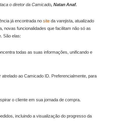
taca o diretor da Camicado
, Natan Anaf.
ência já encontrada no
site
da varejista, atualizado
, novas funcionalidades que facilitam não só as
e. São elas:
ncentra todas as suas informações, unificando e
 atrelado ao Camicado ID. Preferencialmente, para
pirar o cliente em sua jornada de compra.
didos, incluindo a visualização do progresso da