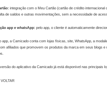
artão:
integração com o Meu Cartão (cartão de crédito internacional d
lta de saldos e outras movimentações, sem a necessidade de acessa
ação app e whatsApp:
pelo app, o cliente é
automaticamente direcio
 app, a Camicado conta com lojas físicas, site, WhatsApp, a moda
com afiliados que promovem os produtos da marca em seus blogs e 
s.
versão do aplicativo da Camicado já está disponível nas principais loj
VOLTAR