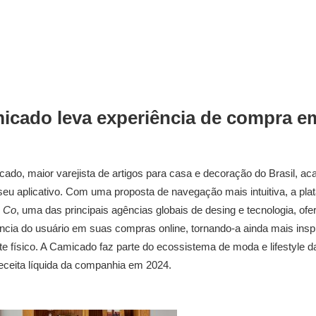
icado leva experiência de compra em 
ado, maior varejista de artigos para casa e decoração do Brasil, a
seu aplicativo. Com uma proposta de navegação mais intuitiva, a pl
 Co
, uma das principais agências globais de desing e tecnologia, o
ncia do usuário em suas compras online, tornando-a ainda mais inspi
e físico. A Camicado faz parte do ecossistema de moda e lifestyle
eceita líquida da companhia em 2024.