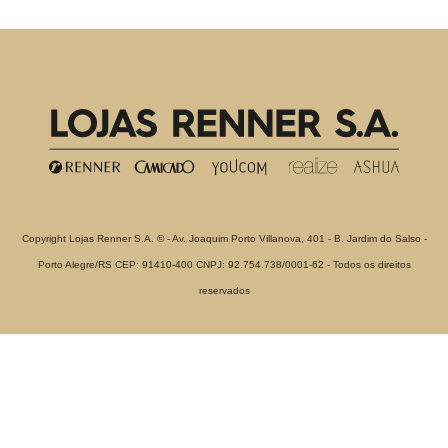
Copyright Lojas Renner S.A. © - Av. Joaquim Porto Villanova, 401 - B. Jardim do Salso -
Porto Alegre/RS CEP: 91410-400 CNPJ: 92.754.738/0001-62 - Todos os direitos
reservados