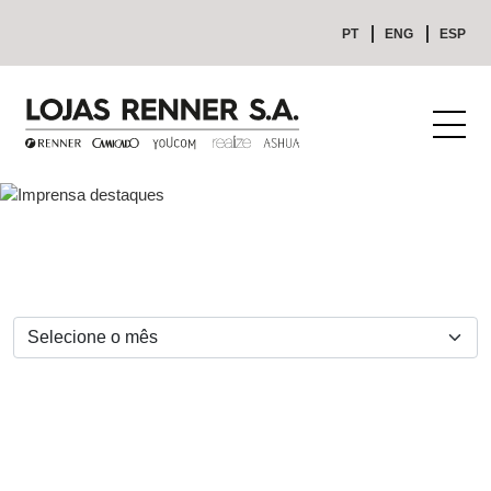
PT
ENG
ESP