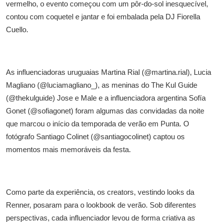
vermelho, o evento começou com um pôr-do-sol inesquecível,
contou com coquetel e jantar e foi embalada pela DJ Fiorella
Cuello.
As influenciadoras uruguaias Martina Rial (@martina.rial), Lucia
Magliano (@luciamagliano_), as meninas do The Kul Guide
(@thekulguide) Jose e Male e a influenciadora argentina Sofía
Gonet (@sofiagonet) foram algumas das convidadas da noite
que marcou o início da temporada de verão em Punta. O
fotógrafo Santiago Colinet (@santiagocolinet) captou os
momentos mais memoráveis da festa.
Como parte da experiência, os creators, vestindo looks da
Renner, posaram para o lookbook de verão. Sob diferentes
perspectivas, cada influenciador levou de forma criativa as