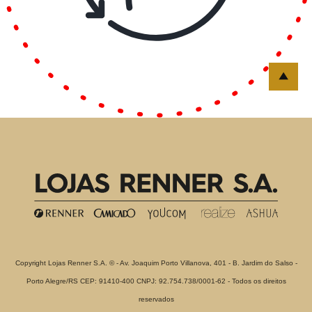
Copyright Lojas Renner S.A. © - Av. Joaquim Porto Villanova, 401 - B. Jardim do Salso -
Porto Alegre/RS CEP: 91410-400 CNPJ: 92.754.738/0001-62 - Todos os direitos
reservados