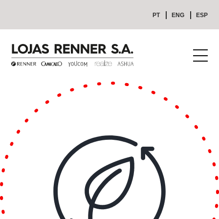
PT
ENG
ESP