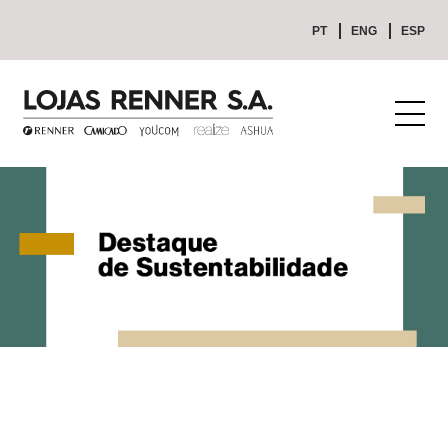
PT
ENG
ESP