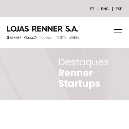
PT
ENG
ESP